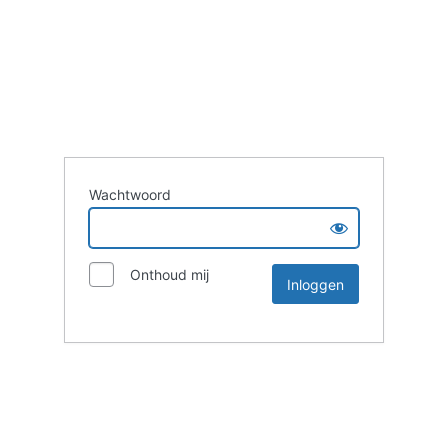
Wachtwoord
Onthoud mij