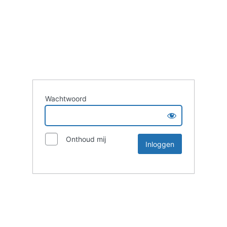
Wachtwoord
Onthoud mij