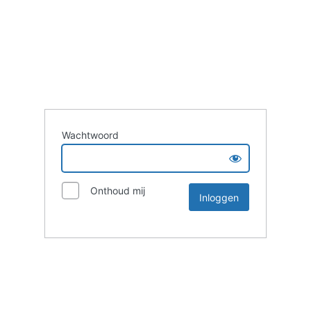
Wachtwoord
Onthoud mij