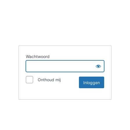
Wachtwoord
Onthoud mij