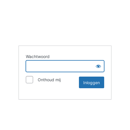
Wachtwoord
Onthoud mij