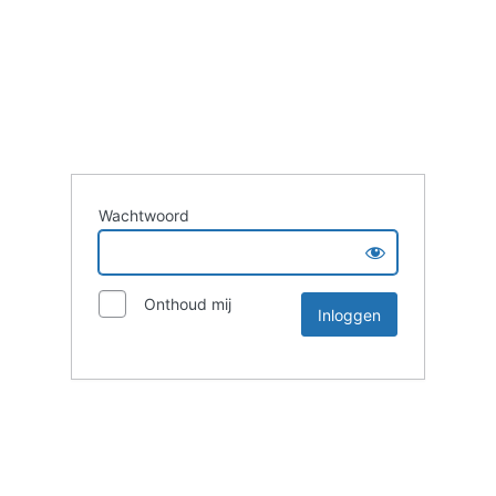
Wachtwoord
Onthoud mij